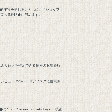
術的施策を講じるとともに、当ショップ
い等の危険防止に努めます。
れにより個人を特定できる情報の収集を行
るコンピュータのハードディスクに蓄積さ
cure Sockets Layer）技術