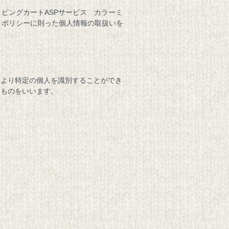
ッピングカートASPサービス
カラーミ
・ポリシー
に則った個人情報の取扱いを
により特定の個人を識別することができ
るものをいいます。