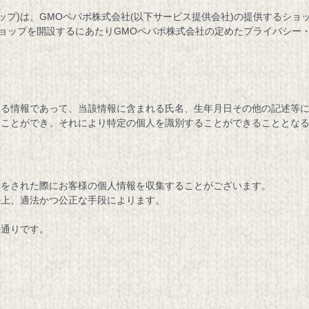
ップ)は、
GMOペパボ株式会社
(以下サービス提供会社)の提供するショ
ショップを開設するにあたりGMOペパボ株式会社の定めた
プライバシー
する情報であって、当該情報に含まれる氏名、生年月日その他の記述等
ることができ、それにより特定の個人を識別することができることとな
せをされた際にお客様の個人情報を収集することがございます。
の上、適法かつ公正な手段によります。
の通りです。