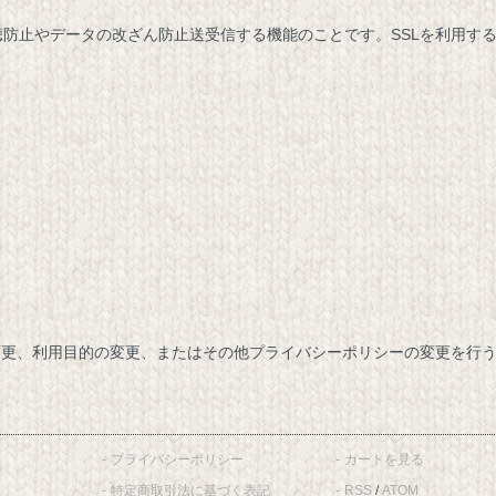
盗聴防止やデータの改ざん防止送受信する機能のことです。SSLを利用す
変更、利用目的の変更、またはその他プライバシーポリシーの変更を行
プライバシーポリシー
カートを見る
特定商取引法に基づく表記
RSS
/
ATOM