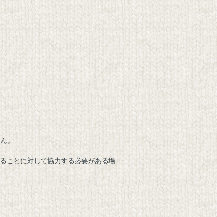
せん。
することに対して協力する必要がある場