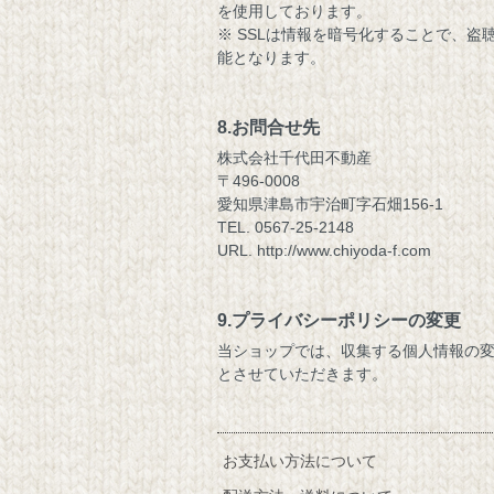
を使用しております。
※ SSLは情報を暗号化することで、
能となります。
8.お問合せ先
株式会社千代田不動産
〒496-0008
愛知県津島市宇治町字石畑156-1
TEL. 0567-25-2148
URL. http://www.chiyoda-f.com
9.プライバシーポリシーの変更
当ショップでは、収集する個人情報の
とさせていただきます。
お支払い方法について