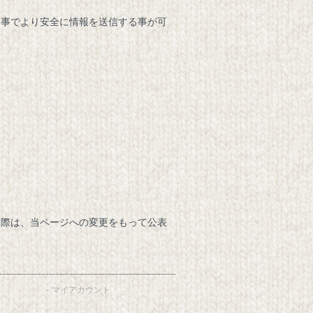
る事でより安全に情報を送信する事が可
う際は、当ページへの変更をもって公表
マイアカウント