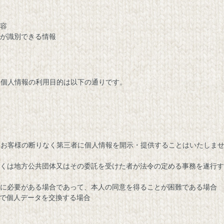
内容
人が識別できる情報
た個人情報の利用目的は以下の通りです。
はお客様の断りなく第三者に個人情報を開示・提供することはいたしま
しくは地方公共団体又はその委託を受けた者が法令の定める事務を遂行
めに必要がある場合であって、本人の同意を得ることが困難である場合
社で個人データを交換する場合