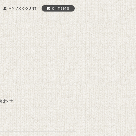
MY ACCOUNT
0 ITEMS
合わせ