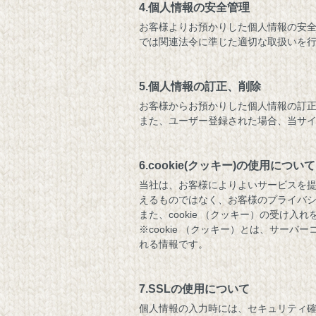
4.個人情報の安全管理
お客様よりお預かりした個人情報の安
では関連法令に準じた適切な取扱いを
5.個人情報の訂正、削除
お客様からお預かりした個人情報の訂
また、ユーザー登録された場合、当サ
6.cookie(クッキー)の使用について
当社は、お客様によりよいサービスを提
えるものではなく、お客様のプライバ
また、cookie （クッキー）の受け
※cookie （クッキー）とは、サ
れる情報です。
7.SSLの使用について
個人情報の入力時には、セキュリティ確保の