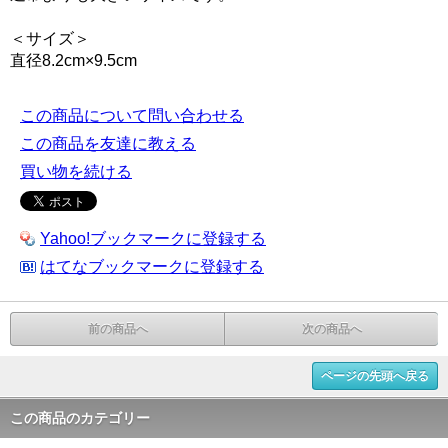
＜サイズ＞
直径8.2cm×9.5cm
この商品について問い合わせる
この商品を友達に教える
買い物を続ける
Yahoo!ブックマークに登録する
はてなブックマークに登録する
前の商品へ
次の商品へ
ページの先頭へ戻る
この商品のカテゴリー