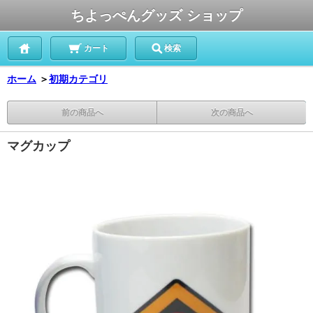
ちよっぺんグッズ ショップ
カート
検索
ホーム
＞
初期カテゴリ
前の商品へ
次の商品へ
マグカップ