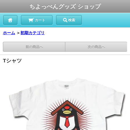
ちよっぺんグッズ ショップ
カート
検索
ホーム
＞
初期カテゴリ
前の商品へ
次の商品へ
Tシャツ