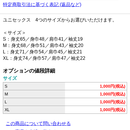
特定商取引法に基づく表記 (返品など)
ユニセックス 4つのサイズからお選びいただけます。
＜サイズ＞
S：身丈65／身巾48／肩巾41／袖丈19
M：身丈68／身巾51／肩巾43／袖丈20
L：身丈71／身巾54／肩巾45／袖丈21
XL：身丈74／身巾57／肩巾47／袖丈22
オプションの値段詳細
サイズ
S
1,000円(税込)
M
1,000円(税込)
L
1,000円(税込)
XL
1,000円(税込)
この商品について問い合わせる