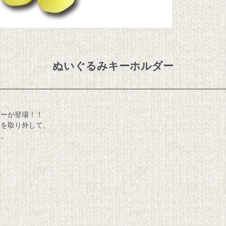
ぬいぐるみキーホルダー
ダーが登場！！
ンを取り外して、
す。