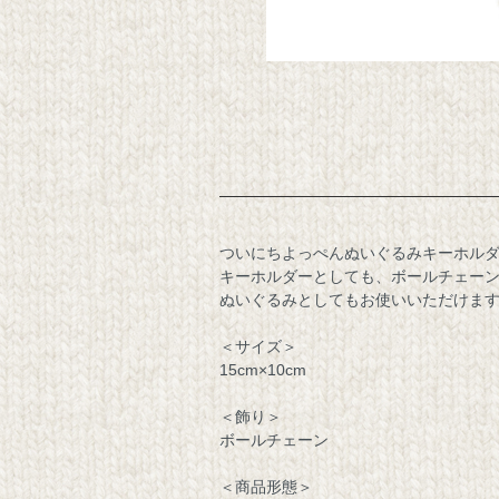
ついにちよっぺんぬいぐるみキーホル
キーホルダーとしても、ボールチェー
ぬいぐるみとしてもお使いいただけま
＜サイズ＞
15cm×10cm
＜飾り＞
ボールチェーン
＜商品形態＞