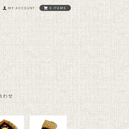
MY ACCOUNT
0 ITEMS
合わせ